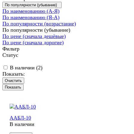
По популярности (убывание)
По наименованию (А-Я)
По наименованию (Я-А)
По популярности (возрастание)
По популярности (убывание)
По цене (сначала дешёвые)
По цене (сначала дорогие)
Фильтр
Статус
В наличии (
2
)
Показать:
Очистить
ААБЛ-10
В наличии