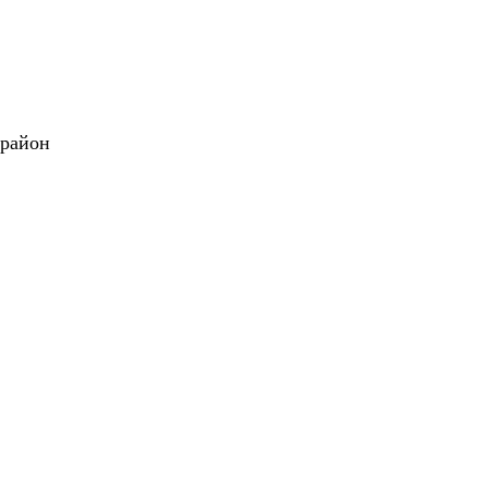
 район