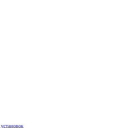
 установок