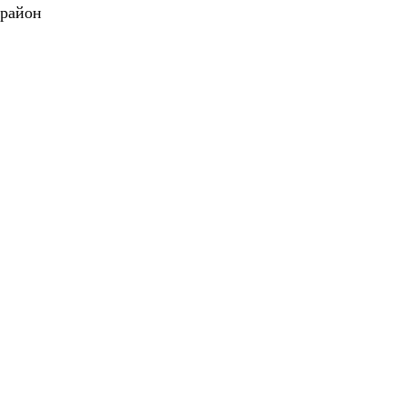
 район