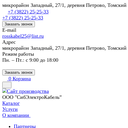
микрорайон Западный, 27/1, деревня Петрово, Томский
+7 (3822) 25-25-33
+7 (3822) 25-25-33
Заказать звонок
E-mail
rosskabel25@list.ru
Адрес
микрорайон Западный, 27/1, деревня Петрово, Томский
Режим работы
Пн. – Пт.: с 9:00 до 18:00
Заказать звонок
0
Корзина
ООО "СибЭлектроКабель”
Каталог
Услуги
О компании
Партнеры