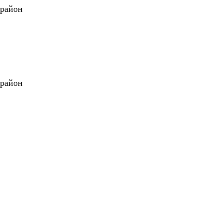
 район
 район